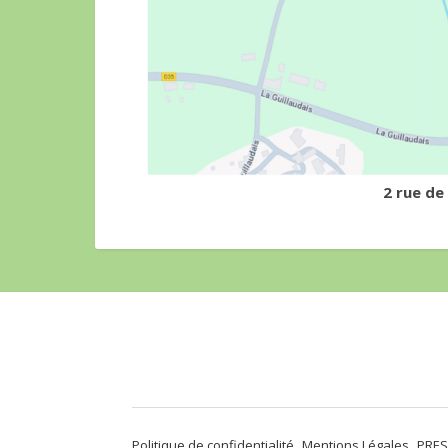
2 rue de
Politique de confidentialité
Mentions Légales
PRES