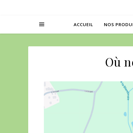
ACCUEIL
NOS PRODU
Où n