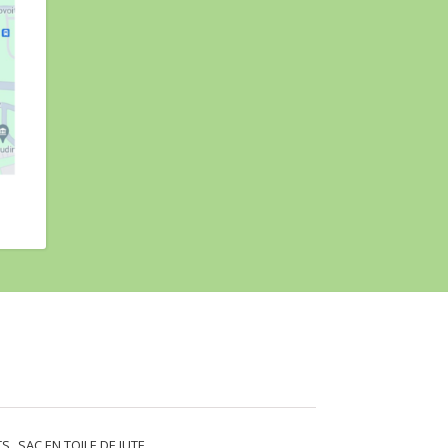
TS
SAC EN TOILE DE JUTE